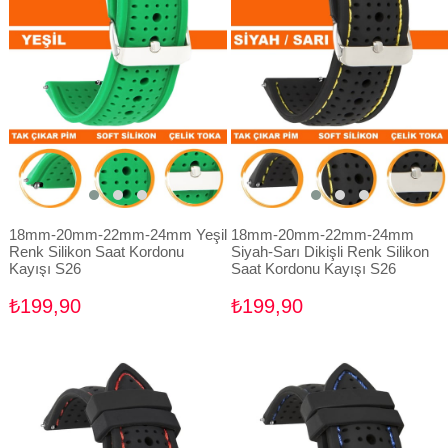
18mm-20mm-22mm-24mm Yeşil
18mm-20mm-22mm-24mm
Renk Silikon Saat Kordonu
Siyah-Sarı Dikişli Renk Silikon
Kayışı S26
Saat Kordonu Kayışı S26
₺199,90
₺199,90