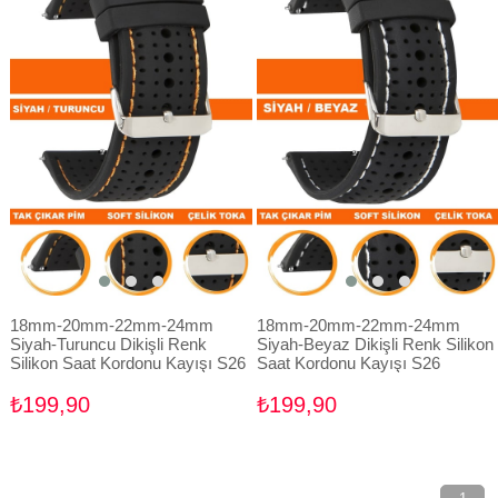
18mm-20mm-22mm-24mm
18mm-20mm-22mm-24mm
Siyah-Turuncu Dikişli Renk
Siyah-Beyaz Dikişli Renk Silikon
Silikon Saat Kordonu Kayışı S26
Saat Kordonu Kayışı S26
₺199,90
₺199,90