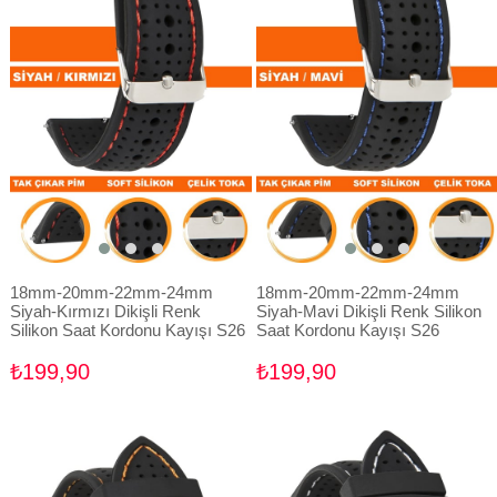
18mm-20mm-22mm-24mm
18mm-20mm-22mm-24mm
Siyah-Kırmızı Dikişli Renk
Siyah-Mavi Dikişli Renk Silikon
Silikon Saat Kordonu Kayışı S26
Saat Kordonu Kayışı S26
₺199,90
₺199,90