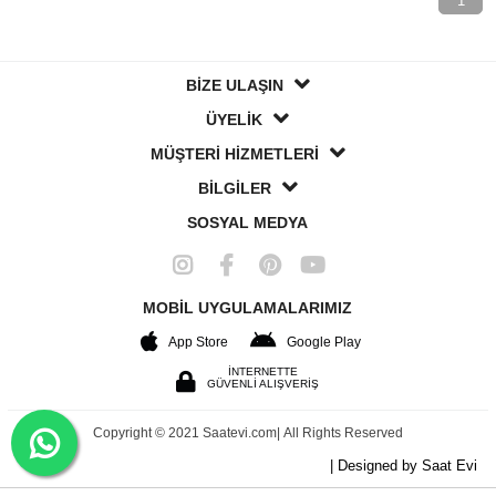
1
BİZE ULAŞIN
ÜYELİK
MÜŞTERİ HİZMETLERİ
BİLGİLER
SOSYAL MEDYA
MOBİL UYGULAMALARIMIZ
App Store
Google Play
İNTERNETTE
GÜVENLİ ALIŞVERİŞ
Copyright © 2021 Saatevi.com| All Rights Reserved
| Designed by Saat Evi