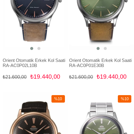
Orient Otomatik Erkek Kol Saati
Orient Otomatik Erkek Kol Saati
RA-AC0P02L10B
RA-AC0P01E30B
₺19.440,00
₺19.440,00
₺21.600,00
₺21.600,00
%10
%10
İndirim
İndirim
%10İndirim
%10İndir