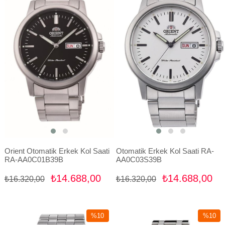
%10İndirim
%10İndir
Orient Otomatik Erkek Kol Saati
Otomatik Erkek Kol Saati RA-
RA-AA0C01B39B
AA0C03S39B
₺14.688,00
₺14.688,00
₺16.320,00
₺16.320,00
%10
%10