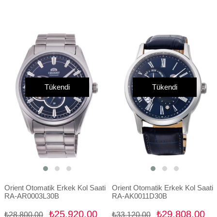
Tükendi
Tükendi
Orient Otomatik Erkek Kol Saati
Orient Otomatik Erkek Kol Saati
RA-AR0003L30B
RA-AK0011D30B
₺25.920,00
₺29.808,00
₺28.800,00
₺33.120,00