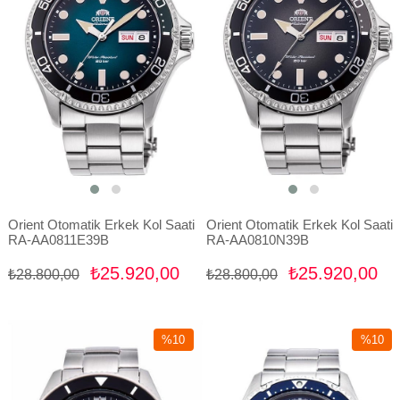
Orient Otomatik Erkek Kol Saati
Orient Otomatik Erkek Kol Saati
RA-AA0811E39B
RA-AA0810N39B
₺25.920,00
₺25.920,00
₺28.800,00
₺28.800,00
%10
%10
İndirim
İndirim
%10İndirim
%10İndir