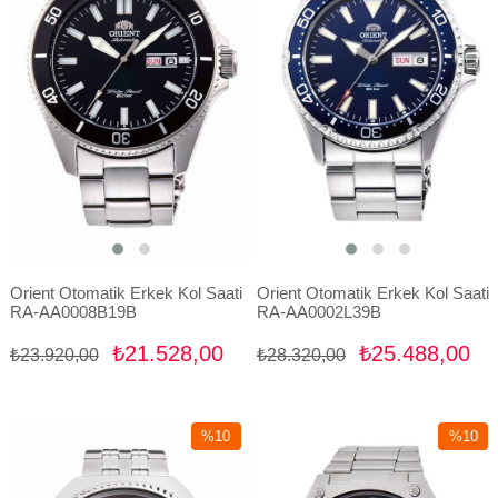
Orient Otomatik Erkek Kol Saati
Orient Otomatik Erkek Kol Saati
RA-AA0008B19B
RA-AA0002L39B
₺21.528,00
₺25.488,00
₺23.920,00
₺28.320,00
%10
%10
İndirim
İndirim
%10İndirim
%10İndir