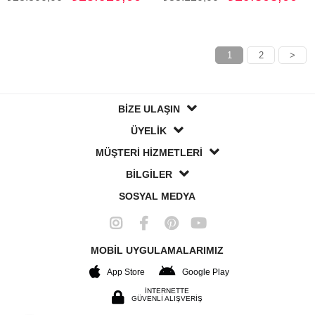
1
2
>
BİZE ULAŞIN
ÜYELİK
MÜŞTERİ HİZMETLERİ
BİLGİLER
SOSYAL MEDYA
MOBİL UYGULAMALARIMIZ
App Store
Google Play
İNTERNETTE
GÜVENLİ ALIŞVERİŞ