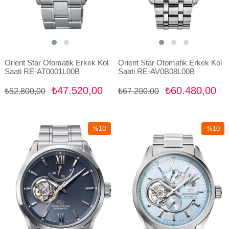
Orient Star Otomatik Erkek Kol
Orient Star Otomatik Erkek Kol
Saati RE-AT0001L00B
Saati RE-AV0B08L00B
₺47.520,00
₺60.480,00
₺52.800,00
₺67.200,00
%10
%10
İndirim
İndirim
%10İndirim
%10İndir