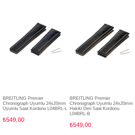
BREITLING Premier
BREITLING Premier
Chronograph Uyumlu 24x20mm
Chronograph Uyumlu 24x20mm
Uyumlu Saat Kordonu L04BRL-L
Hakiki Deri Saat Kordonu
L04BRL-B
₺549,00
₺549,00