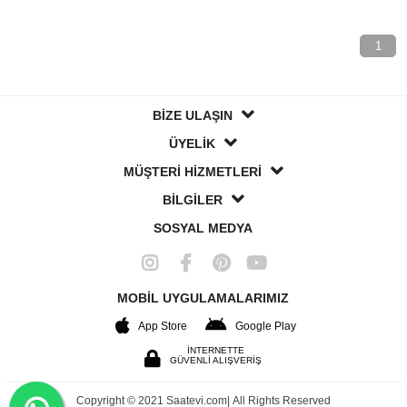
1
BİZE ULAŞIN
ÜYELİK
MÜŞTERİ HİZMETLERİ
BİLGİLER
SOSYAL MEDYA
MOBİL UYGULAMALARIMIZ
App Store
Google Play
İNTERNETTE
GÜVENLİ ALIŞVERİŞ
Copyright © 2021 Saatevi.com| All Rights Reserved