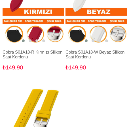
Cobra S01A18-R Kırmızı Silikon
Cobra S01A18-W Beyaz Silikon
Saat Kordonu
Saat Kordonu
₺149,90
₺149,90