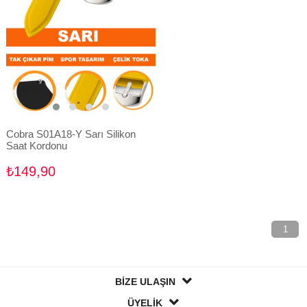
Cobra S01A18-Y Sarı Silikon
Saat Kordonu
₺149,90
1
BİZE ULAŞIN
ÜYELİK