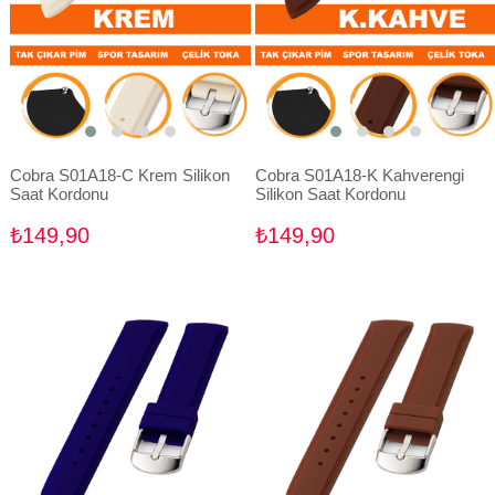
Cobra S01A18-C Krem Silikon
Cobra S01A18-K Kahverengi
Saat Kordonu
Silikon Saat Kordonu
₺149,90
₺149,90