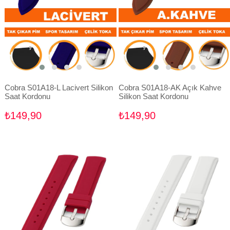
Cobra S01A18-L Lacivert Silikon
Cobra S01A18-AK Açık Kahve
Saat Kordonu
Silikon Saat Kordonu
₺149,90
₺149,90