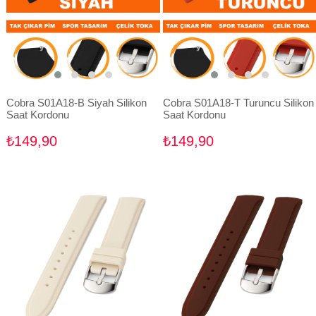
Cobra S01A18-B Siyah Silikon
Cobra S01A18-T Turuncu Silikon
Saat Kordonu
Saat Kordonu
₺149,90
₺149,90