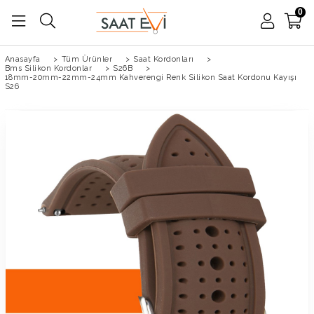
0
Anasayfa
>
Tüm Ürünler
>
Saat Kordonları
>
Bms Silikon Kordonlar
>
S26B
>
18mm-20mm-22mm-24mm Kahverengi Renk Silikon Saat Kordonu Kayışı
S26