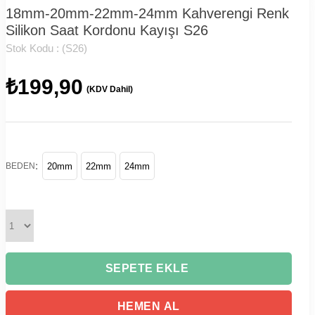
18mm-20mm-22mm-24mm Kahverengi Renk
Silikon Saat Kordonu Kayışı S26
Stok Kodu :
(S26)
₺199,90
(KDV Dahil)
:
BEDEN
20mm
22mm
24mm