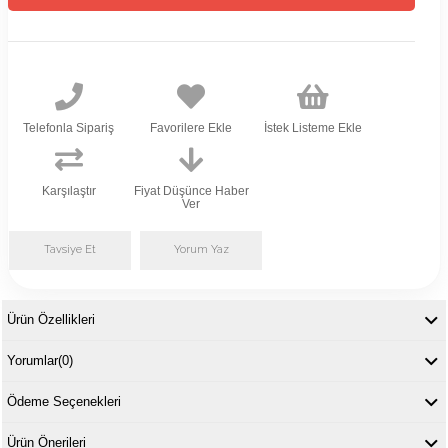
Telefonla Sipariş
Favorilere Ekle
İstek Listeme Ekle
Karşılaştır
Fiyat Düşünce Haber
Ver
Tavsiye Et
Yorum Yaz
Ürün Özellikleri
Yorumlar
(0)
Ödeme Seçenekleri
Ürün Önerileri