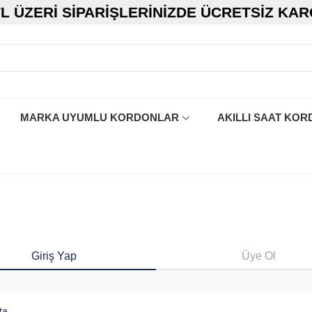
TL ÜZERI SIPARIŞLERINIZDE ÜCRETSIZ KA
MARKA UYUMLU KORDONLAR
AKILLI SAAT KOR
Giriş Yap
Üye Ol
ta