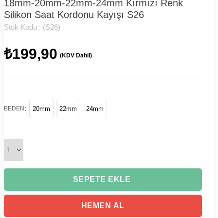
18mm-20mm-22mm-24mm Kırmızı Renk
Silikon Saat Kordonu Kayışı S26
Stok Kodu :
(S26)
₺199,90
(KDV Dahil)
:
BEDEN
20mm
22mm
24mm