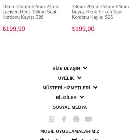
18mm-20mm-22mm-24mm
18mm-20mm-22mm-24mm
Lacivert Renk Silikon Saat
Beyaz Renk Silikon Saat
Kordonu Kayışı S26
Kordonu Kayışı S26
₺199,90
₺199,90
BİZE ULAŞIN
ÜYELİK
MÜŞTERİ HİZMETLERİ
BİLGİLER
SOSYAL MEDYA
MOBİL UYGULAMALARIMIZ