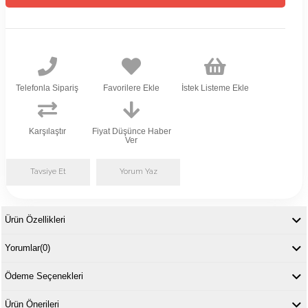
Telefonla Sipariş
Favorilere Ekle
İstek Listeme Ekle
Karşılaştır
Fiyat Düşünce Haber
Ver
Tavsiye Et
Yorum Yaz
Ürün Özellikleri
Yorumlar
(0)
Ödeme Seçenekleri
Ürün Önerileri