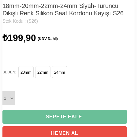
18mm-20mm-22mm-24mm Siyah-Turuncu
Dikişli Renk Silikon Saat Kordonu Kayışı S26
Stok Kodu :
(S26)
₺199,90
(KDV Dahil)
:
BEDEN
20mm
22mm
24mm