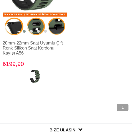
20mm-22mm Saat Uyumlu Çift
Renk Silikon Saat Kordonu
Kayışı A56
₺199,90
1
BİZE ULAŞIN