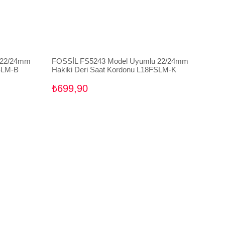
 22/24mm
FOSSİL FS5243 Model Uyumlu 22/24mm
FSLM-B
Hakiki Deri Saat Kordonu L18FSLM-K
₺699,90