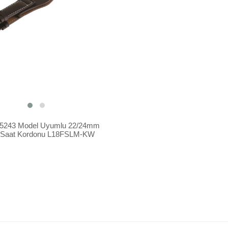
5243 Model Uyumlu 22/24mm
i Saat Kordonu L18FSLM-KW