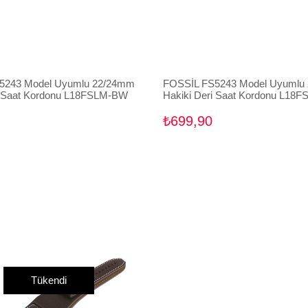
5243 Model Uyumlu 22/24mm
FOSSİL FS5243 Model Uyumlu
i Saat Kordonu L18FSLM-BW
Hakiki Deri Saat Kordonu L18
₺699,90
Tükendi