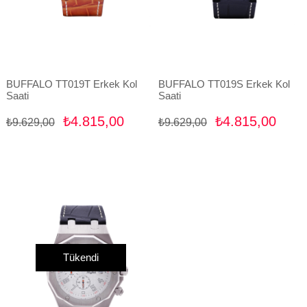
BUFFALO TT019T Erkek Kol
BUFFALO TT019S Erkek Kol
Saati
Saati
₺4.815,00
₺4.815,00
₺9.629,00
₺9.629,00
Tükendi