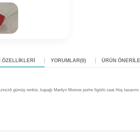
 ÖZELLIKLERI
YORUMLAR
(0)
ÜRÜN ÖNERILE
ncirli gümüş renkte, kapağı Marilyn Monroe portre figürlü saat.Hoş tasarımı i