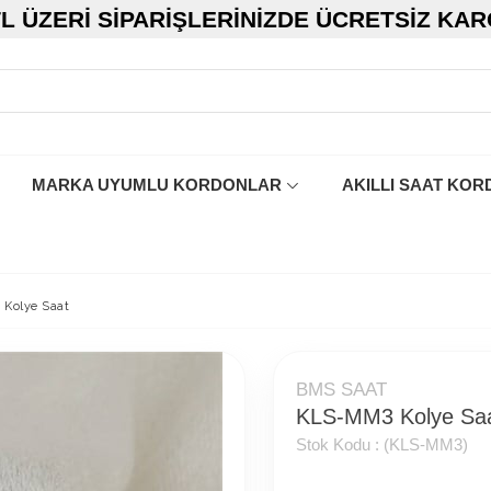
TL ÜZERI SIPARIŞLERINIZDE ÜCRETSIZ KA
MARKA UYUMLU KORDONLAR
AKILLI SAAT KOR
Kolye Saat
BMS SAAT
KLS-MM3 Kolye Sa
Stok Kodu :
(KLS-MM3)