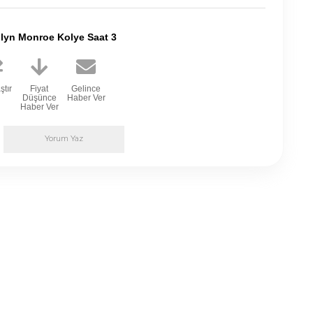
lyn Monroe Kolye Saat 3
ştır
Fiyat
Gelince
Düşünce
Haber Ver
Haber Ver
Yorum Yaz