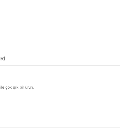
RI
le çok şık bir ürün.