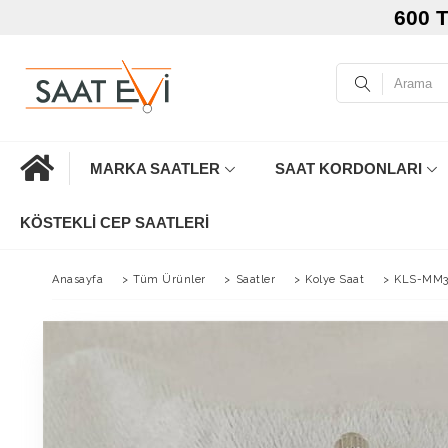
600 
MARKA SAATLER
SAAT KORDONLARI
KÖSTEKLI CEP SAATLERI
Anasayfa
>
Tüm Ürünler
>
Saatler
>
Kolye Saat
>
KLS-MM3 