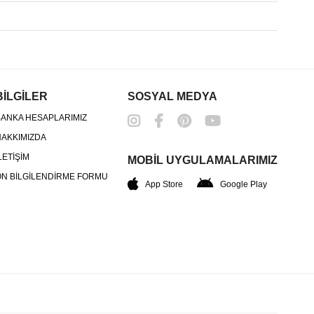
BİLGİLER
SOSYAL MEDYA
ANKA HESAPLARIMIZ
AKKIMIZDA
LETİŞİM
MOBİL UYGULAMALARIMIZ
N BİLGİLENDİRME FORMU
App Store
Google Play