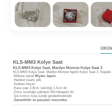
ÜRÜN
KLS-MM3 Kolye Saat
KLS-MM3 Kolye Saat, Marilyn Monroe Kolye Saat 3
KLS-MM3 Kolye Saat, Marilyn Monroe figürlü Kolye Saat 3, Kapaklı zi
-Makina orjinal
Miyato Japon
.
-Hareket kuartz pilli.
-Kadranı beyaz.
-Kasa çapı 2,8cm, kalınlığı 1,5cm dir.
-Zincir uzunluğu yaklaşık 40cm(kapalı) dir.
-Şık kırmızı kutu içinde gönderilmektedir.
-
Garantilidir ve parçaları mevcuttur.