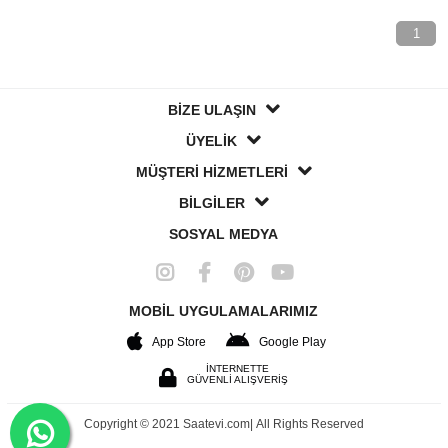
1
BİZE ULAŞIN
ÜYELİK
MÜŞTERİ HİZMETLERİ
BİLGİLER
SOSYAL MEDYA
MOBİL UYGULAMALARIMIZ
App Store
Google Play
İNTERNETTE
GÜVENLİ ALIŞVERİŞ
Copyright © 2021 Saatevi.com| All Rights Reserved