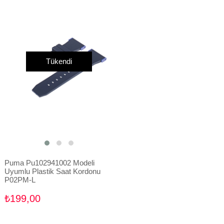
Tükendi
Puma Pu102941002 Modeli
Uyumlu Plastik Saat Kordonu
P02PM-L
₺199,00