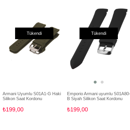
Tükendi
Tükendi
Armani Uyumlu S01A1-G Haki
Emporio Armani uyumlu S01A80
Silikon Saat Kordonu
B Siyah Silikon Saat Kordonu
₺199,00
₺199,00