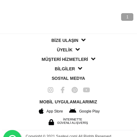
1
BİZE ULAŞIN
ÜYELİK
MÜŞTERİ HİZMETLERİ
BİLGİLER
SOSYAL MEDYA
MOBİL UYGULAMALARIMIZ
App Store
Google Play
İNTERNETTE
GÜVENLİ ALIŞVERİŞ
Copyright © 2021 Saatevi.com| All Rights Reserved