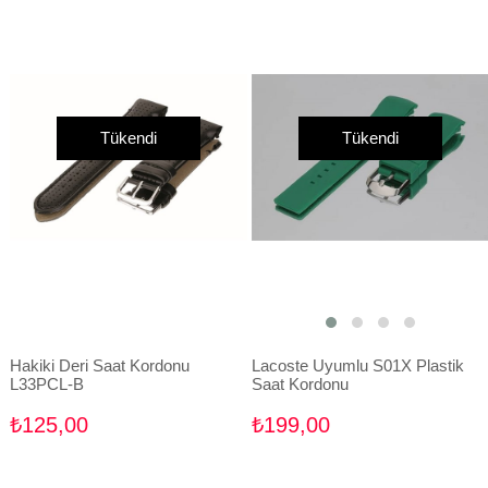
Tükendi
Tükendi
Hakiki Deri Saat Kordonu
Lacoste Uyumlu S01X Plastik
L33PCL-B
Saat Kordonu
₺125,00
₺199,00