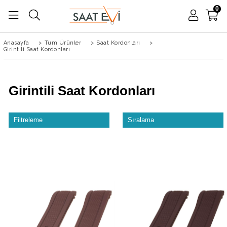
0
Anasayfa
>
Tüm Ürünler
>
Saat Kordonları
>
Girintili Saat Kordonları
Girintili Saat Kordonları
Filtreleme
Sıralama