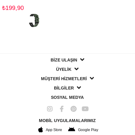
₺199,90
BİZE ULAŞIN
ÜYELİK
MÜŞTERİ HİZMETLERİ
BİLGİLER
SOSYAL MEDYA
MOBİL UYGULAMALARIMIZ
App Store
Google Play