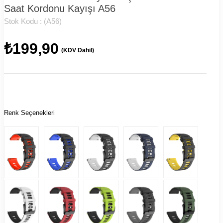
Saat Kordonu Kayışı A56
Stok Kodu :
(A56)
₺199,90
(KDV Dahil)
Renk Seçenekleri