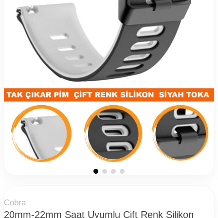
Cobra
20mm-22mm Saat Uyumlu Çift Renk Silikon