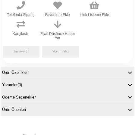
Telefonla Sipariş
Favorilere Ekle
İstek Listeme Ekle
Karşılaştır
Fiyat Düşünce Haber
Ver
Tavsiye Et
Yorum Yaz
Ürün Özellikleri
Yorumlar
(0)
Ödeme Seçenekleri
Ürün Önerileri