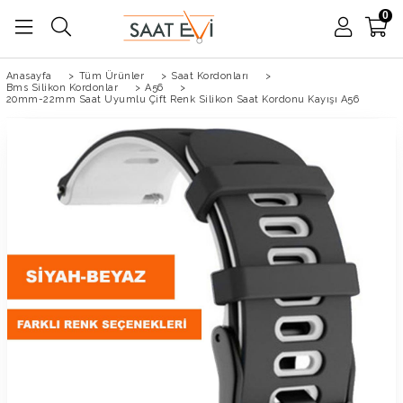
0
Anasayfa
>
Tüm Ürünler
>
Saat Kordonları
>
Bms Silikon Kordonlar
>
A56
>
20mm-22mm Saat Uyumlu Çift Renk Silikon Saat Kordonu Kayışı A56