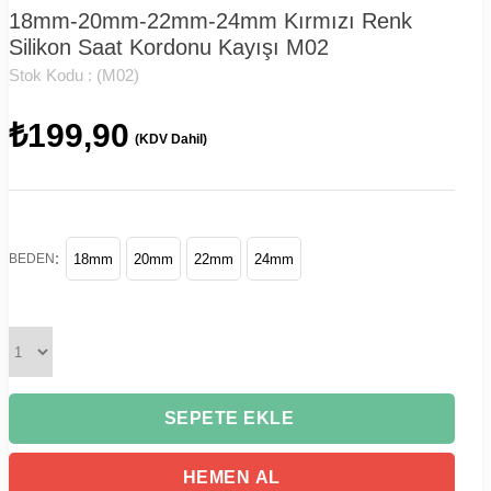
18mm-20mm-22mm-24mm Kırmızı Renk
Silikon Saat Kordonu Kayışı M02
Stok Kodu :
(M02)
₺199,90
(KDV Dahil)
:
BEDEN
18mm
20mm
22mm
24mm