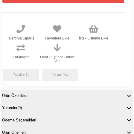
Telefonla Sipariş
Favorilere Ekle
İstek Listeme Ekle
Karşılaştır
Fiyat Düşünce Haber
Ver
Tavsiye Et
Yorum Yaz
Ürün Özellikleri
Yorumlar
(0)
Ödeme Seçenekleri
Ürün Önerileri