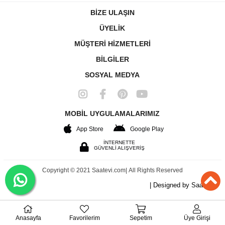
BİZE ULAŞIN
ÜYELİK
MÜŞTERİ HİZMETLERİ
BİLGİLER
SOSYAL MEDYA
MOBİL UYGULAMALARIMIZ
App Store
Google Play
İNTERNETTE
GÜVENLİ ALIŞVERİŞ
Copyright © 2021 Saatevi.com| All Rights Reserved
| Designed by Saat Evi
Anasayfa
Favorilerim
Sepetim
Üye Girişi