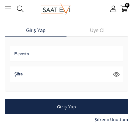
0
Giriş Yap
Üye Ol
E-posta
Şifre
Giriş Yap
Şifremi Unuttum