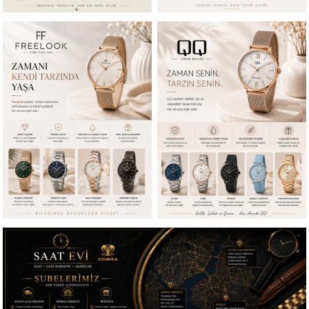
Size Özel Kampanyalar
Hemen Kayıt Ol Fırsatlardan Önce Sen Haberdar Ol!