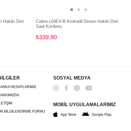
Hakiki Deri
Cobra L04EV-B Krokodil Desen Hakiki Deri
Saat Kordonu
₺339,90
BİLGİLER
SOSYAL MEDYA
ANKA HESAPLARIMIZ
AKKIMIZDA
LETİŞİM
MOBİL UYGULAMALARIMIZ
N BİLGİLENDİRME FORMU
App Store
Google Play