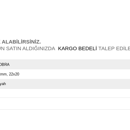
 ALABİLİRSİNİZ.
N SATIN ALDIĞINIZDA
KARGO BEDELİ
TALEP EDİLE
OBRA
2mm
22x20
iyah