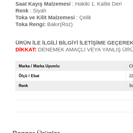
Saat Kayış Malzemesi
: Hakiki 1. Kalite Deri
Renk
: Siyah
Toka ve Kilit Malzemesi
: Çelik
Toka Rengi:
Bakır(Roz)
ÜRÜN İLE İLGİLİ BİLGİYİ İLETİŞİME GEÇEREK
DİKKAT:
DENEMEK AMAÇLI VEYA YANLIŞ ÜRÜ
Marka / Marka Uyumlu
C
Ölçü / Ebat
2
Renk
S