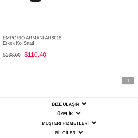
EMPORIO ARMANI AR6018
Erkek Kol Saati
$110.40
$138.00
1
BİZE ULAŞIN
ÜYELİK
MÜŞTERİ HİZMETLERİ
BİLGİLER