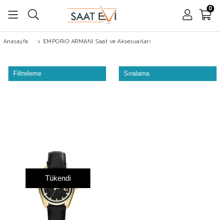
0
Anasayfa
>
EMPORIO ARMANI Saat ve Aksesuarları
Filtreleme
Sıralama
Tükendi