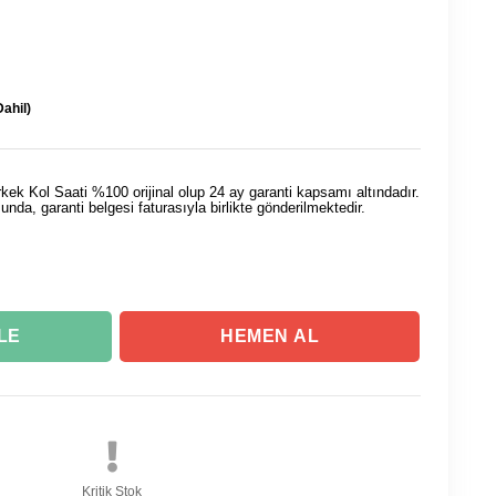
ahil)
Kol Saati %100 orijinal olup 24 ay garanti kapsamı altındadır.
usunda, garanti belgesi faturasıyla birlikte gönderilmektedir.
Kritik Stok