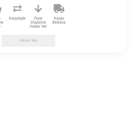
k
Karşılaştır
Fiyat
Kargo
me
Düşünce
Bedava
e
Haber Ver
Yorum Yaz