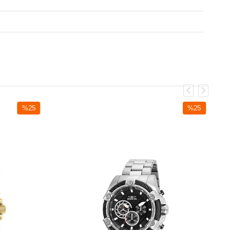
%25
%25
İndirim
İndirim
%25İndirim
%25İndirim