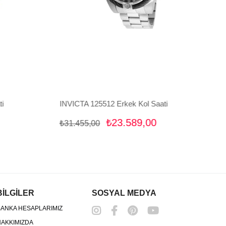
i
INVICTA 125512 Erkek Kol Saati
₺23.589,00
₺31.455,00
BİLGİLER
SOSYAL MEDYA
ANKA HESAPLARIMIZ
AKKIMIZDA