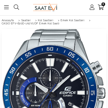
0
Anasayfa
>
Saatler
>
Kol Saatleri
>
Erkek Kol Saatleri
>
CASIO EFV-620D-1A2VUDF Erkek Kol Saati