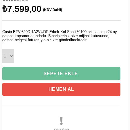
₺7.599,00
(KDV Dahil)
Casio EFV-620D-1A2VUDF Erkek Kol Saati %100 orijinal olup 24 ay
garanti kapsamı altındadır. Siparişleriniz size orijinal kutusunda,
garanti belgesi faturasıyla birlikte gönderilmektedir.