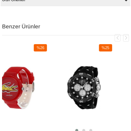
Benzer Ürünler
%26
%25
İndirim
İndirim
%26İndirim
%25İndirim