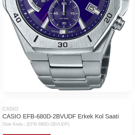
CASIO
CASIO EFB-680D-2BVUDF Erkek Kol Saati
Stok Kodu :
(EFB-680D-2BVUDF)