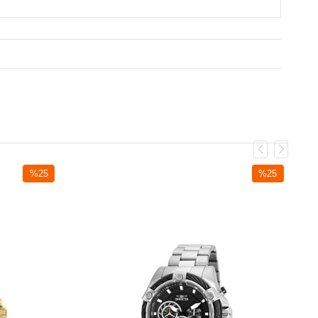
%25
%25
İndirim
İndirim
%25İndirim
%25İndirim