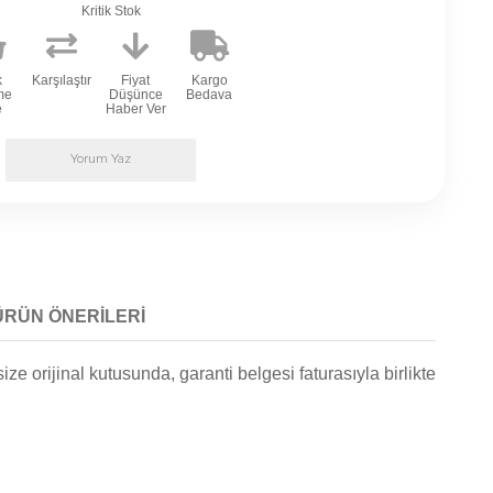
Kritik Stok
k
Karşılaştır
Fiyat
Kargo
me
Düşünce
Bedava
e
Haber Ver
Yorum Yaz
ÜRÜN ÖNERILERI
orijinal kutusunda, garanti belgesi faturasıyla birlikte