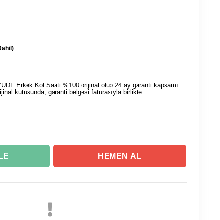
ahil)
F Erkek Kol Saati %100 orijinal olup 24 ay garanti kapsamı
rijinal kutusunda, garanti belgesi faturasıyla birlikte