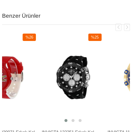
Benzer Ürünler
%26
%25
İndirim
İndirim
%26İndirim
%25İndirim