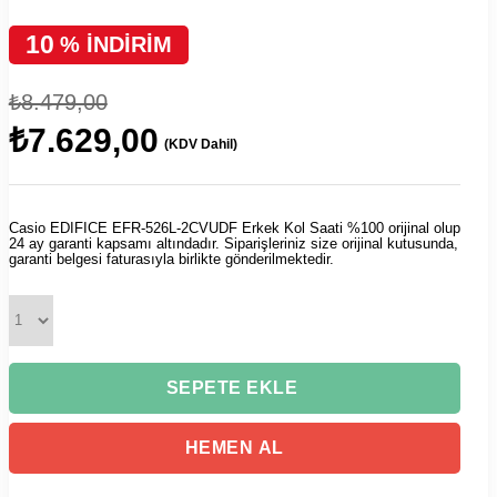
10
%
İNDIRIM
₺8.479,00
₺7.629,00
(KDV Dahil)
Casio EDIFICE EFR-526L-2CVUDF Erkek Kol Saati %100 orijinal olup
24 ay garanti kapsamı altındadır. Siparişleriniz size orijinal kutusunda,
garanti belgesi faturasıyla birlikte gönderilmektedir.