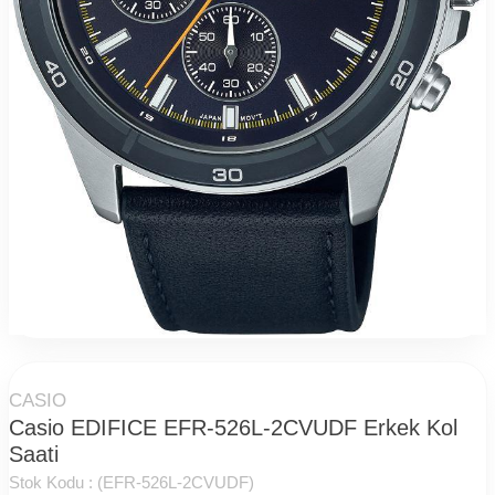
CASIO
Casio EDIFICE EFR-526L-2CVUDF Erkek Kol
Saati
Stok Kodu :
(EFR-526L-2CVUDF)