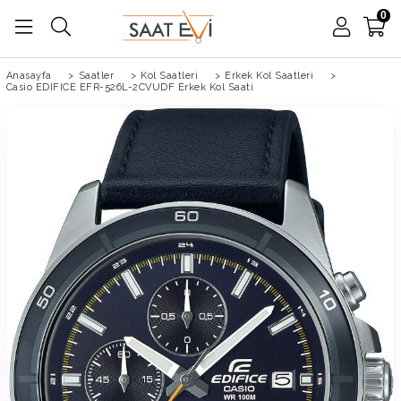
0
Anasayfa
>
Saatler
>
Kol Saatleri
>
Erkek Kol Saatleri
>
Casio EDIFICE EFR-526L-2CVUDF Erkek Kol Saati